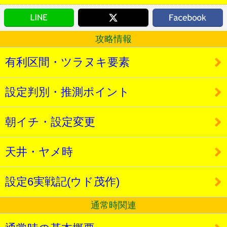
攻略情報
有利区間・ツラヌキ要素
設定判別・推測ポイント
朝イチ・設定変更
天井・ヤメ時
設定6実戦記(ウド茂作)
通常時関連