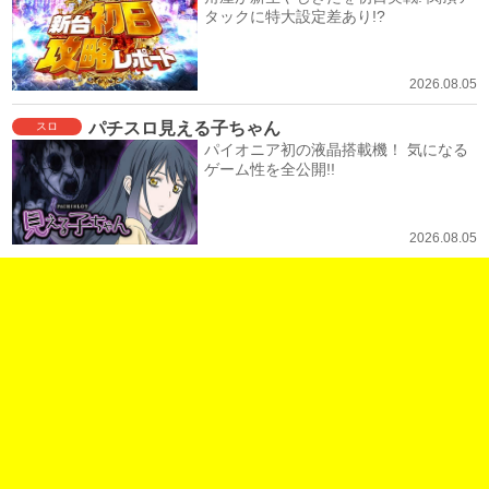
タックに特大設定差あり!?
2026.08.05
パチスロ見える子ちゃん
スロ
パイオニア初の液晶搭載機！ 気になる
ゲーム性を全公開!!
2026.08.05