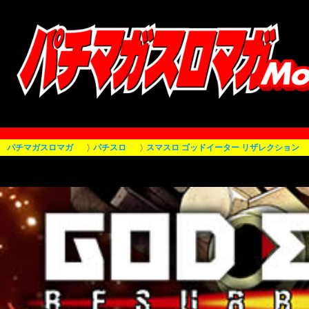
パチマガスロマガ
パチスロ
スマスロ ゴッドイーター リザレクション
スマスロ ゴッドイーター リザレクション