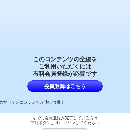
このコンテンツの全編を
ご利用いただくには
有料会員登録が必要です
会員登録はこちら
のすべてのコンテンツが使い放題！
すでに会員登録が完了している方は
下記ボタンよりログインしてください