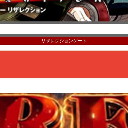
リザレクションゲート