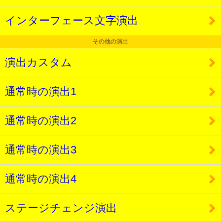
インターフェース文字演出
その他の演出
演出カスタム
通常時の演出1
通常時の演出2
通常時の演出3
通常時の演出4
ステージチェンジ演出