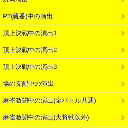
PT(親番)中の演出
頂上決戦中の演出1
頂上決戦中の演出2
頂上決戦中の演出3
場の支配中の演出
麻雀激闘中の演出(全バトル共通)
麻雀激闘中の演出(大将戦以外)