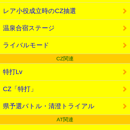
レア小役成立時のCZ抽選
温泉合宿ステージ
ライバルモード
CZ関連
特打Lv
CZ「特打」
県予選バトル・清澄トライアル
AT関連