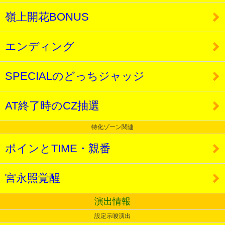
嶺上開花BONUS
エンディング
SPECIALのどっちジャッジ
AT終了時のCZ抽選
特化ゾーン関連
ポインとTIME・親番
宮永照覚醒
演出情報
設定示唆演出