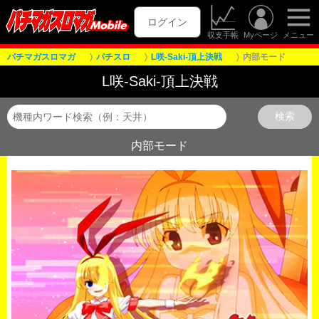
ログイン
収支手帳
Myページ
メニュー
パチマガスロマガ
パチスロ
L咲-Saki-頂上決戦
内部モード
L咲-Saki-頂上決戦
内部モード