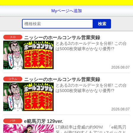
Myページへ追加
ニッシーのホールコンサル営業実録
スロ
とある2のホールデータを分析! この台
は5000枚突破率がかなり優秀!?
2026.08.07
ニッシーのホールコンサル営業実録
コラム
とある2のホールデータを分析! この台
は5000枚突破率がかなり優秀!?
2026.08.07
e範馬刃牙 129ver.
パチ
LT継続率は脅威の約90%! 「e範馬刃
牙」が遊びやすくもアツいスペックと