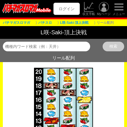
ログイン
収支手帳
Myページ
メニュー
パチマガスロマガ
パチスロ
L咲-Saki-頂上決戦
リール配列
L咲-Saki-頂上決戦
リール配列