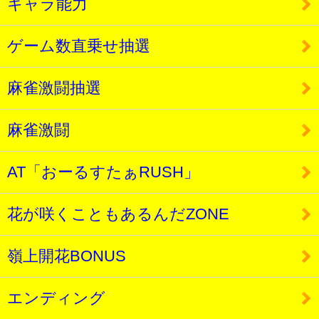
キャラ能力
ゲーム数直乗せ抽選
麻雀激闘抽選
麻雀激闘
AT「おーるすたぁRUSH」
花が咲くこともあるんだZONE
嶺上開花BONUS
エンディング