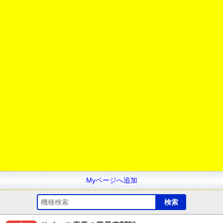
Myページへ追加