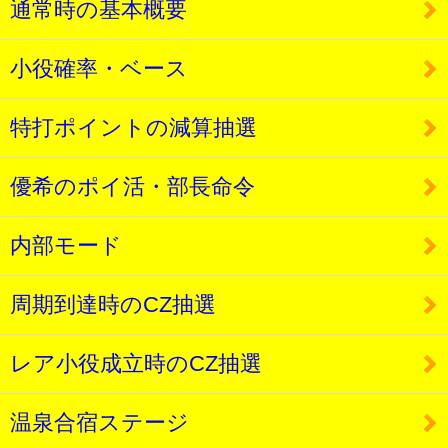
通常時の基本概要
小役確率・ベース
特打ポイントの減算抽選
優希のポイ活・部長命令
内部モード
周期到達時のCZ抽選
レア小役成立時のCZ抽選
温泉合宿ステージ