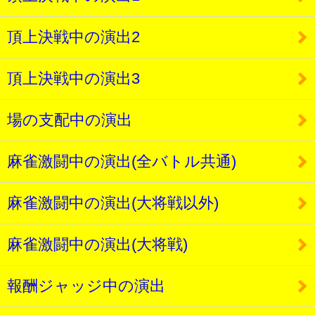
頂上決戦中の演出2
頂上決戦中の演出3
場の支配中の演出
麻雀激闘中の演出(全バトル共通)
麻雀激闘中の演出(大将戦以外)
麻雀激闘中の演出(大将戦)
報酬ジャッジ中の演出