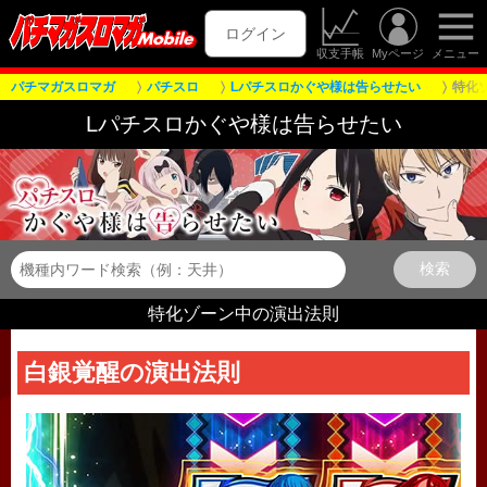
ログイン
収支手帳
Myページ
メニュー
パチマガスロマガ
パチスロ
Lパチスロかぐや様は告らせたい
特化
Lパチスロかぐや様は告らせたい
特化ゾーン中の演出法則
白銀覚醒の演出法則