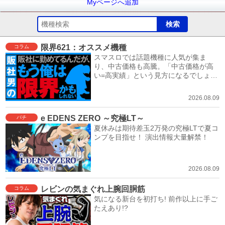
Myページへ追加
限界621：オススメ機種
コラム
スマスロでは話題機種に人気が集ま
り、中古価格も高騰。「中古価格が高
い=高実績」という見方になるでしょ
う。
2026.08.09
e EDENS ZERO ～究極LT～
パチ
夏休みは期待差玉2万発の究極LTで夏コ
ンプを目指せ！ 演出情報大量解禁！
2026.08.09
レビンの気まぐれ上腕回胴筋
コラム
気になる新台を初打ち! 前作以上に手ご
たえあり!?