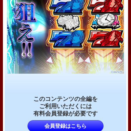
このコンテンツの全編を
ご利用いただくには
有料会員登録が必要です
会員登録はこちら