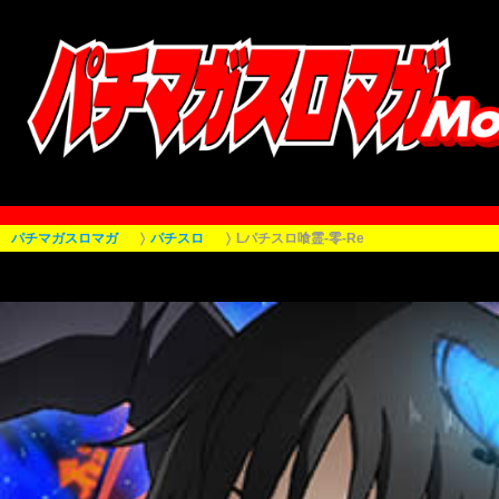
パチマガスロマガ
パチスロ
Lパチスロ喰霊-零-Re