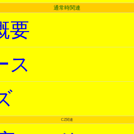
通常時関連
概要
ース
ズ
CZ関連