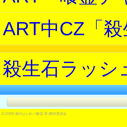
ART中CZ「
殺生石ラッシ
(C)2008 瀬川はじめ／[喰霊-零-]製作委員会