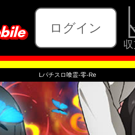
ログイン
収
Lパチスロ喰霊-零-Re