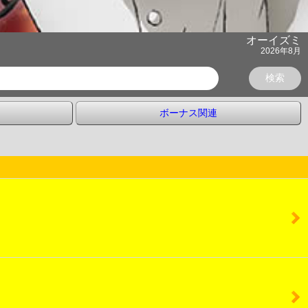
オーイズミ
2026年8月
ボーナス関連