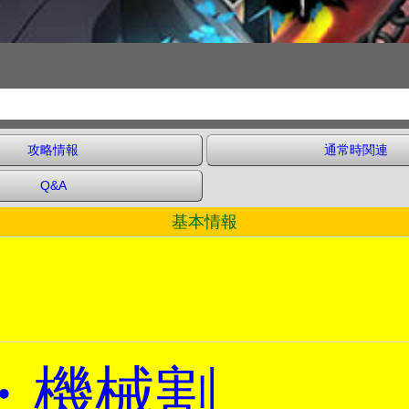
攻略情報
通常時関連
Q&A
基本情報
・機械割