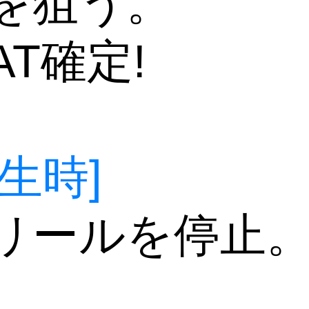
Rを狙う。
AT確定!
生時]
リールを停止