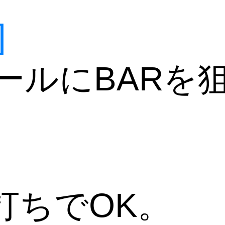
]
ールにBARを
打ちでOK。