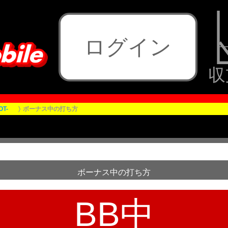
ログイン
収
T-
ボーナス中の打ち方
L少女☆歌劇 
ボーナス中の打ち方
BB中