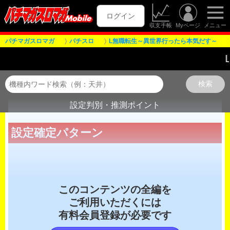
ログイン
収支手帳
Myページ
メニュー
パチマガスロマガ
パチスロ
L無職転生～異世界行ったら本気だす～
L無
設定判別・推測ポイント
設定確定パターン
このコンテンツの全編を
ご利用いただくには
有料会員登録が必要です