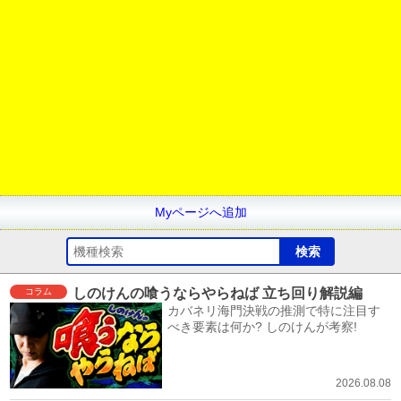
Myページへ追加
しのけんの喰うならやらねば 立ち回り解説編
コラム
カバネリ海門決戦の推測で特に注目す
べき要素は何か? しのけんが考察!
2026.08.08