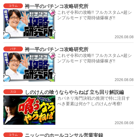
袴一平のパチンコ攻略研究所
コラム
これぞ令和の攻略!! フルカスタム×超シ
ンプルモードで期待値爆稼ぎ!!
2026.08.08
袴一平のパチンコ攻略研究所
パチ
これぞ令和の攻略!! フルカスタム×超シ
ンプルモードで期待値爆稼ぎ!!
2026.08.08
しのけんの喰うならやらねば 立ち回り解説編
スロ
カバネリ海門決戦の推測で特に注目す
べき要素は何か? しのけんが考察!
2026.08.08
ニッシーのホールコンサル営業実録
コラム