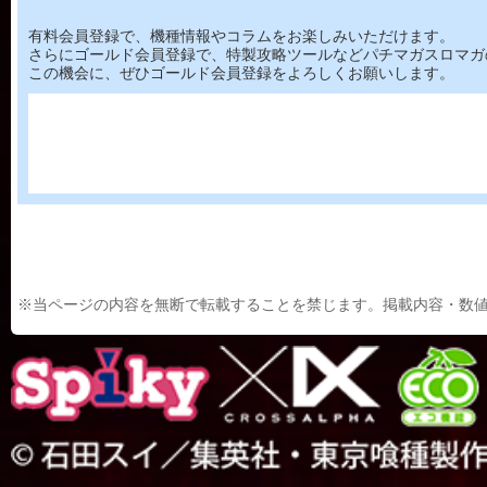
有料会員登録で、機種情報やコラムをお楽しみいただけます。
さらにゴールド会員登録で、特製攻略ツールなどパチマガスロマガ
この機会に、ぜひゴールド会員登録をよろしくお願いします。
※当ページの内容を無断で転載することを禁じます。掲載内容・数