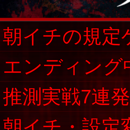
朝イチの規定
エンディング
推測実戦7連
朝イチ・設定