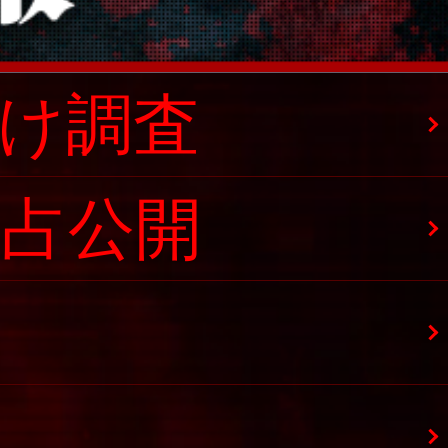
け調査
占公開