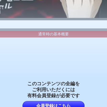
通常時の基本概要
このコンテンツの全編を
ご利用いただくには
有料会員登録が必要です
会員登録はこちら