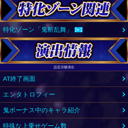
特化ゾーン「鬼斬乱舞」
▲
設定示唆演出
AT終了画面
エンタトロフィー
鬼ボーナス中のキャラ紹介
特殊な上乗せゲーム数