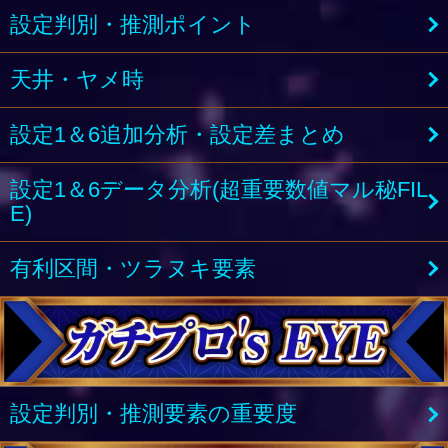
設定判別・推測ポイント
天井・ヤメ時
設定1＆6追加分析・設定差まとめ
設定1＆6データ分析(超重要数値マル秘FIL
E)
有利区間・ツラヌキ要素
設定判別・推測要素の重要度