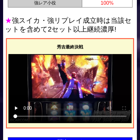
強レア小役
100%
★
強スイカ・強リプレイ成立時は当該セ
ットを含めて2セット以上継続濃厚!
秀吉最終決戦