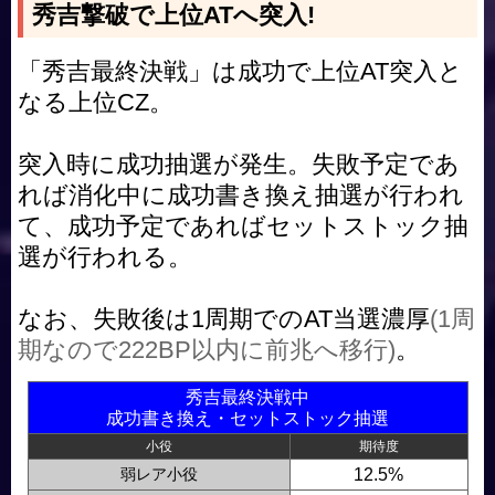
秀吉撃破で上位ATへ突入!
「秀吉最終決戦」は成功で上位AT突入と
なる上位CZ。
突入時に成功抽選が発生。失敗予定であ
れば消化中に成功書き換え抽選が行われ
て、成功予定であればセットストック抽
選が行われる。
なお、失敗後は1周期でのAT当選濃厚
(1周
期なので222BP以内に前兆へ移行)
。
秀吉最終決戦中
成功書き換え・セットストック抽選
小役
期待度
弱レア小役
12.5%