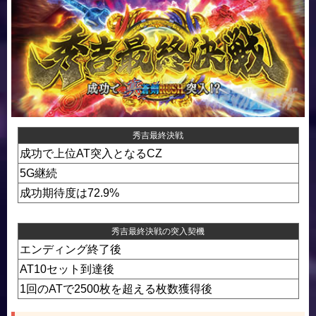
秀吉最終決戦
成功で上位AT突入となるCZ
5G継続
成功期待度は72.9%
秀吉最終決戦の突入契機
エンディング終了後
AT10セット到達後
1回のATで2500枚を超える枚数獲得後