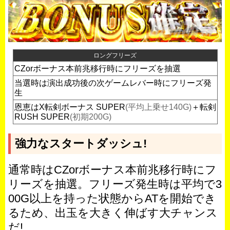
ロングフリーズ
CZorボーナス本前兆移行時にフリーズを抽選
当選時は演出成功後の次ゲームレバー時にフリーズ発
生
恩恵はX転剣ボーナス SUPER
(平均上乗せ140G)
＋転剣
RUSH SUPER
(初期200G)
強力なスタートダッシュ!
通常時はCZorボーナス本前兆移行時にフ
リーズを抽選。フリーズ発生時は平均で3
00G以上を持った状態からATを開始でき
るため、出玉を大きく伸ばす大チャンス
だ!