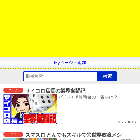
Myページへ追加
サイコロ店長の業界奮闘記
コラム
パチスロ8月新台の一番手は？
2026.08.07
スマスロ とんでもスキルで異世界放浪メシ
スロ