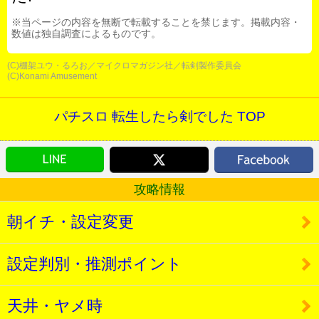
※当ページの内容を無断で転載することを禁じます。掲載内容・
数値は独自調査によるものです。
(C)棚架ユウ・るろお／マイクロマガジン社／転剣製作委員会
(C)Konami Amusement
パチスロ 転生したら剣でした TOP
攻略情報
朝イチ・設定変更
設定判別・推測ポイント
天井・ヤメ時