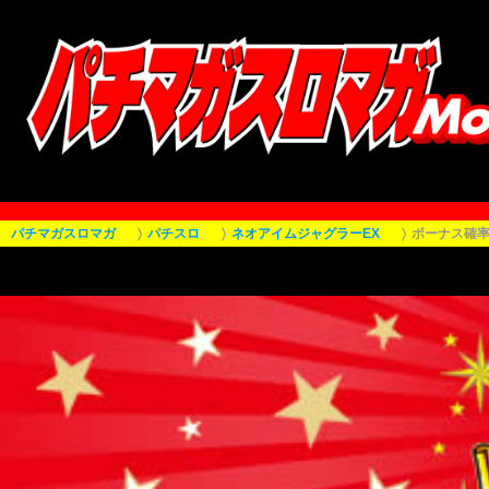
パチマガスロマガ
パチスロ
ネオアイムジャグラーEX
ボーナス確