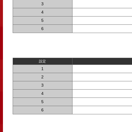
3
4
5
6
設定
1
2
3
4
5
6