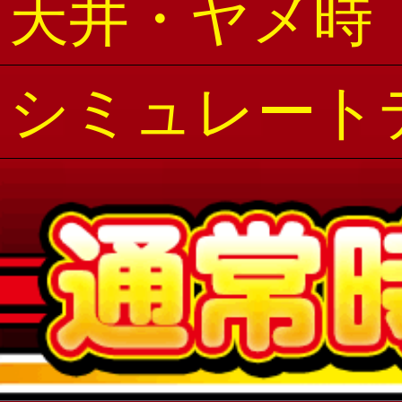
天井・ヤメ時
シミュレート