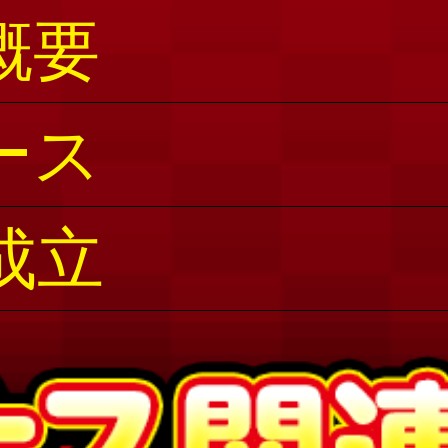
概要
ース
成立