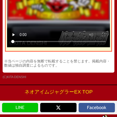
※当ページの内容を無断で転載することを禁じます。掲載内容・
数値は独自調査によるものです。
(C)KITA DENSHI
ネオアイムジャグラーEX TOP