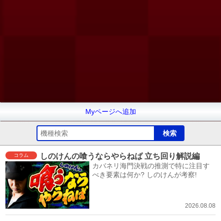
Myページへ追加
しのけんの喰うならやらねば 立ち回り解説編
コラム
カバネリ海門決戦の推測で特に注目す
べき要素は何か? しのけんが考察!
2026.08.08