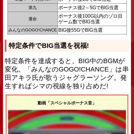
第九
ボーナス後2～5GでBIG当選
ボーナス後100G以内のゾロ目
運命
ゲーム数でBIG当選
みんなのGOGO!CHANCE
BIG後55GでBIG当選
特定条件でBIG当選を祝福!
特定条件を達成すると、BIG中のBGMが
変化。「みんなのGOGO!CHANCE」は串
田アキラ氏が歌うジャグラーソング。発
生すればシマの視線を独り占めだ!
動画「スペシャルボーナス音」