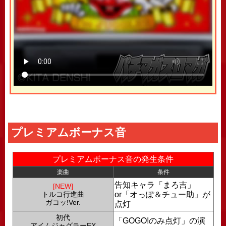
プレミアムボーナス音
プレミアムボーナス音の発生条件
楽曲
条件
告知キャラ「まろ吉」
[NEW]
トルコ行進曲
or「オっぽ＆チュー助」が
ガコッ!Ver.
点灯
初代
「GOGO!のみ点灯」の演
アイムジャグラーEX