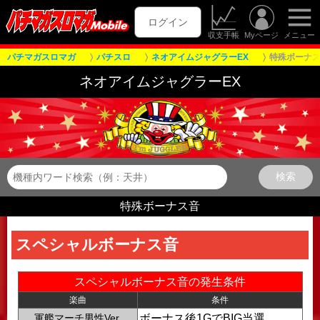
ログイン
収支手帳
Myページ
メニュー
パチマガスロマガ
パチスロ
ネオアイムジャグラーEX
特殊ボーナ
ネオアイムジャグラーEX
特殊ボーナス音
スペシャルボーナス音
スペシャルボーナス音の発生条件
楽曲
条件
軍艦マーチ男性Ver.
ボーナス後1GでBIG当選