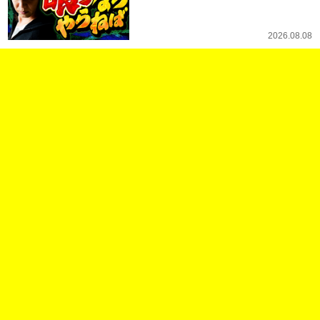
2026.08.08