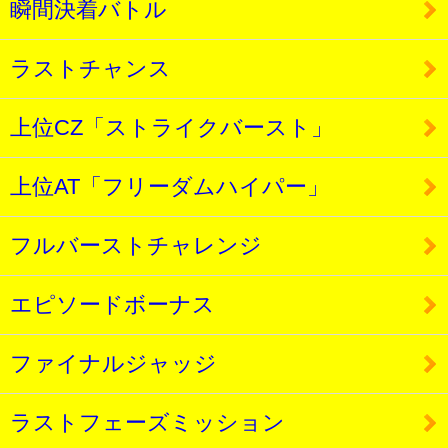
瞬間決着バトル
ラストチャンス
上位CZ「ストライクバースト」
上位AT「フリーダムハイパー」
フルバーストチャレンジ
エピソードボーナス
ファイナルジャッジ
ラストフェーズミッション