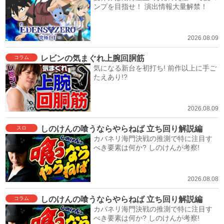
ンプを目指せ！ 演出情報大量解禁！
2026.08.09
レビンの気まぐれ上腕回胴筋
コラム
気になる新台を初打ち! 前作以上に手ご
たえあり!?
2026.08.09
しのけんの喰うならやらねば 立ち回り解説編
スロ
カバネリ海門決戦の推測で特に注目す
べき要素は何か? しのけんが考察!
2026.08.08
しのけんの喰うならやらねば 立ち回り解説編
コラム
カバネリ海門決戦の推測で特に注目す
べき要素は何か? しのけんが考察!