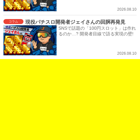
2026.08.10
現役パチスロ開発者ジェイさんの回胴再発見
コラム
SNSで話題の「100円スロット」は作れ
るのか…? 開発者目線で語る実現の壁!
2026.08.10