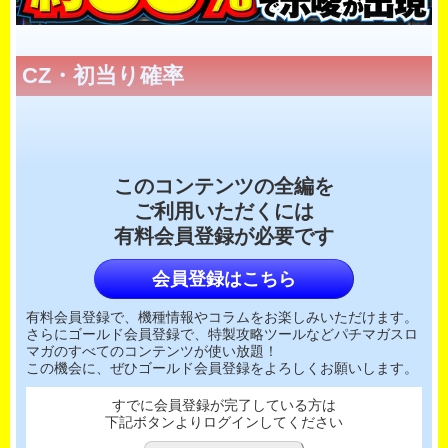
CZ・初当り確率
このコンテンツの全編を
ご利用いただくには
有料会員登録が必要です
会員登録はこちら
有料会員登録で、機種情報やコラムをお楽しみいただけます。
さらにゴールド会員登録で、特製攻略ツールなどパチマガスロ
マガのすべてのコンテンツが使い放題！
この機会に、ぜひゴールド会員登録をよろしくお願いします。
すでに会員登録が完了している方は
下記ボタンよりログインしてください