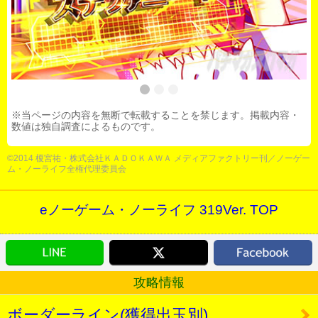
※当ページの内容を無断で転載することを禁じます。掲載内容・
数値は独自調査によるものです。
©2014 榎宮祐・株式会社ＫＡＤＯＫＡＷＡ メディアファクトリー刊／ノーゲー
ム・ノーライフ全権代理委員会
eノーゲーム・ノーライフ 319Ver. TOP
攻略情報
ボーダーライン(獲得出玉別)