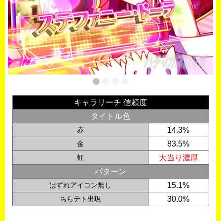
キャラリーチ 信頼度
タイトル色
赤
14.3%
金
83.5%
虹
大当り濃厚
パターン
はずれアイコン無し
15.1%
ちらテト出現
30.0%