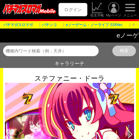
ログイン
収支手帳
Myページ
メニュー
パチマガスロマガ
パチンコ
eノーゲーム・ノーライフ 319Ver.
キ
eノーゲーム・ノ
キャラリーチ
ステファニー・ドーラ