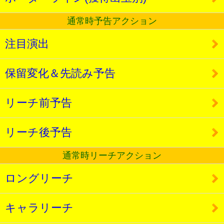
通常時予告アクション
注目演出
保留変化＆先読み予告
リーチ前予告
リーチ後予告
通常時リーチアクション
ロングリーチ
キャラリーチ