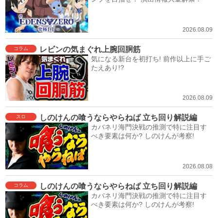
2026.08.09
レビンの気まぐれ上腕回胴筋
コラム
気になる新台を初打ち! 前作以上に手ご
たえあり!?
2026.08.09
しのけんの喰うならやらねば 立ち回り解説編
スロ
カバネリ海門決戦の推測で特に注目す
べき要素は何か? しのけんが考察!
2026.08.08
しのけんの喰うならやらねば 立ち回り解説編
コラム
カバネリ海門決戦の推測で特に注目す
べき要素は何か? しのけんが考察!