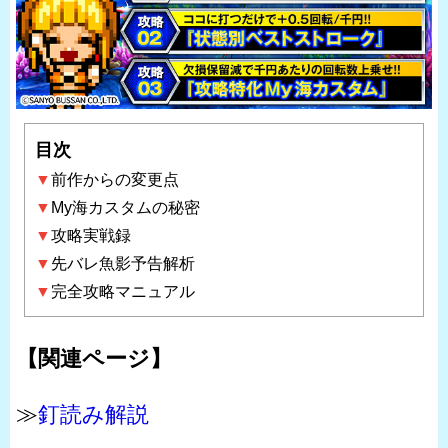
目次
▼
前作からの変更点
▼
My海カスタムの秘密
▼
攻略実戦録
▼
先バレ魚影予告解析
▼
完全攻略マニュアル
【関連ページ】
≫
釘読み解説