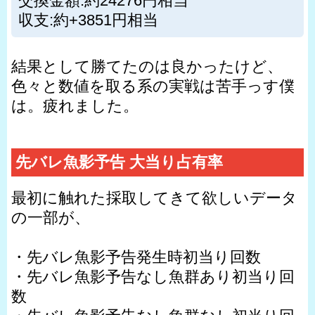
交換金額:約24276円相当
収支:約+3851円相当
結果として勝てたのは良かったけど、
色々と数値を取る系の実戦は苦手っす僕
は。疲れました。
先バレ魚影予告 大当り占有率
最初に触れた採取してきて欲しいデータ
の一部が、
・先バレ魚影予告発生時初当り回数
・先バレ魚影予告なし魚群あり初当り回
数