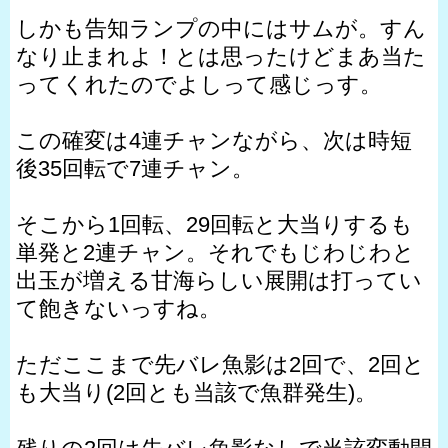
しかも告知ランプの中にはサムが。すん
なり止まれよ！とは思ったけどまあ当た
ってくれたのでよしって感じっす。
この確変は4連チャンながら、次は時短
後35回転で7連チャン。
そこから1回転、29回転と大当りするも
単発と2連チャン。それでもじわじわと
出玉が増える甘海らしい展開は打ってい
て飽きないっすね。
ただここまで先バレ魚影は2回で、2回と
も大当り(2回とも当該で魚群発生)。