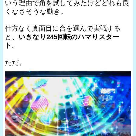
いう理由で角を試してみたけどどれも良
くなさそうな動き。
仕方なく真面目に台を選んで実戦する
と、
いきなり245回転のハマりスター
ト
。
ただ、