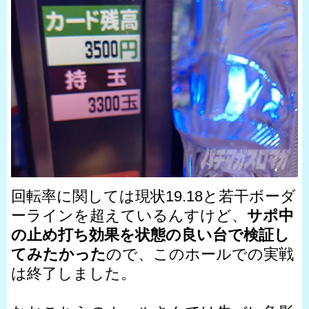
回転率に関しては現状19.18と若干ボーダ
ーラインを超えているんすけど、
サポ中
の止め打ち効果を状態の良い台で検証し
てみたかった
ので、このホールでの実戦
は終了しました。