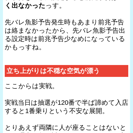
く出なかった
っす。
先バレ魚影予告発生時もあまり前兆予告
は絡まなかったから、先バレ魚影予告出
る設定時は前兆予告少なめになっている
かもっすね。
立ち上がりは不穏な空気が漂う
ここからは実戦。
実戦当日は抽選が120番で半ば諦めて入店
すると1番乗りという不安な展開。
とりあえず両隣に人が座ることはないと