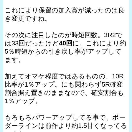
これにより保留の加入賞が減ったのは良
き変更ですね。
その次に注目したのが時短回数。3R2で
は33回だったけど
40回
に。これにより約
5％時短からの引き戻し率がアップして
ます。
加えてオマケ程度ではあるものの、10R
比率が1％アップ。にも関わらず5R確変
割合据え置きのままなので、確変割合も
1％アップ。
もろもろパワーアップしてる事で、ボー
ダーラインは前作より約1.5甘くなってる