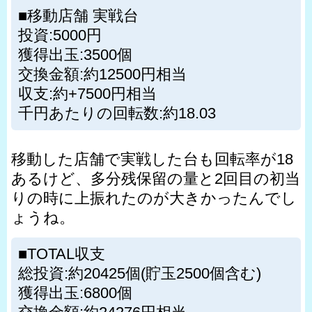
■移動店舗 実戦台
投資:5000円
獲得出玉:3500個
交換金額:約12500円相当
収支:約+7500円相当
千円あたりの回転数:約18.03
移動した店舗で実戦した台も回転率が18
あるけど、多分残保留の量と2回目の初当
りの時に上振れたのが大きかったんでし
ょうね。
■TOTAL収支
総投資:約20425個(貯玉2500個含む)
獲得出玉:6800個