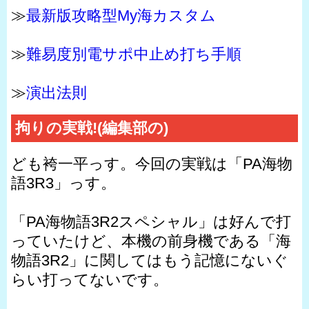
≫
最新版攻略型My海カスタム
≫
難易度別電サポ中止め打ち手順
≫
演出法則
拘りの実戦!(編集部の)
ども袴一平っす。今回の実戦は「PA海物
語3R3」っす。
「PA海物語3R2スペシャル」は好んで打
っていたけど、本機の前身機である「海
物語3R2」に関してはもう記憶にないぐ
らい打ってないです。