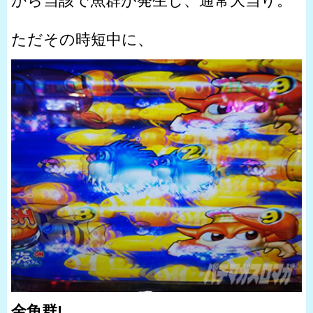
から当該で魚群が発生し、通常大当り。
ただその時短中に、
金魚群!