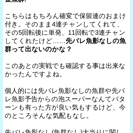
こちらはもちろん確変で保留連のおまけ
付き。そのまま4連チャンしてくれて、
その5回転後に単発、11回転で3連チャン
してくれたけど……
先バレ魚影なしの魚
群って出ないのかな？
このあとの実戦でも確認する事は出来な
かったんですよね。
個人的には先バレ魚影なしの魚群や先バ
レ魚影予告からの泡スーパーなんてパタ
ーンも有った方が良い気もするけど、今
のところそんな気配もなし。
先バレ魚影なし(魚群なし)大当りに関し