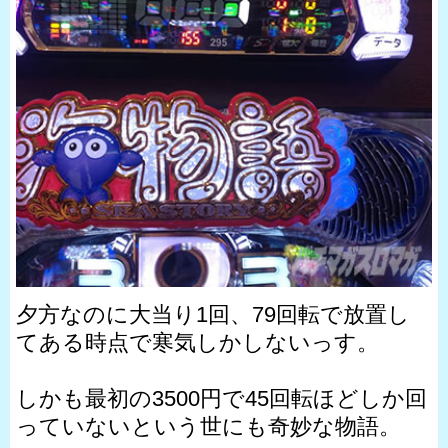
夕方なのに大当り1回、79回転で放置し
てある時点で寒気しかしないっす。
しかも最初の3500円で45回転ほどしか回
っていないという世にも奇妙な物語。