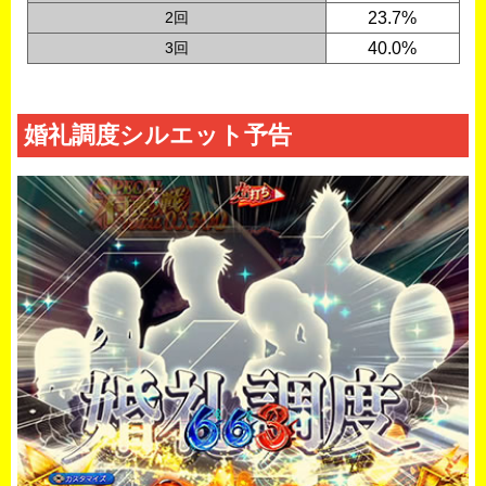
2回
23.7%
3回
40.0%
婚礼調度シルエット予告