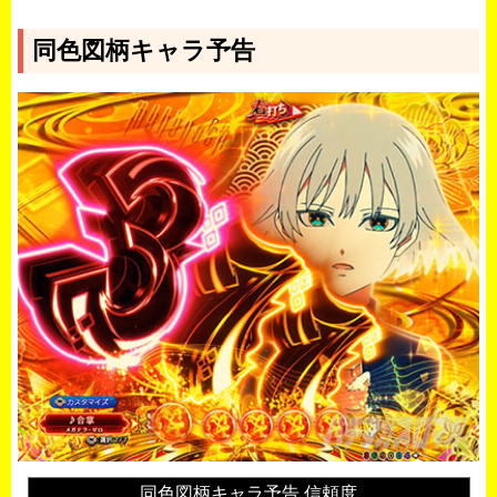
同色図柄キャラ予告
同色図柄キャラ予告 信頼度