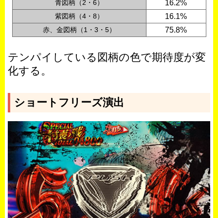
青図柄（2・6）
16.2%
紫図柄（4・8）
16.1%
赤、金図柄（1・3・5）
75.8%
テンパイしている図柄の色で期待度が変
化する。
ショートフリーズ演出