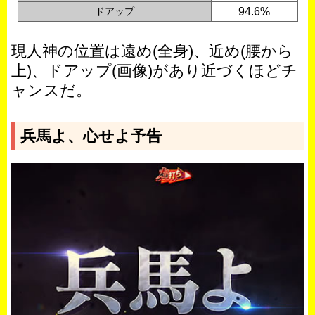
ドアップ
94.6%
現人神の位置は遠め(全身)、近め(腰から
上)、ドアップ(画像)があり近づくほどチ
ャンスだ。
兵馬よ、心せよ予告