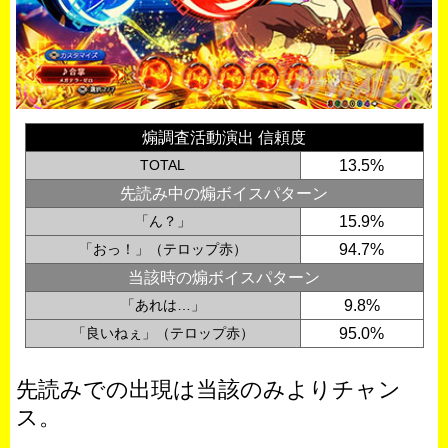
煽調査活動演出 信頼度
TOTAL
13.5%
先読み中の煽ボイスパターン
「ん？」
15.9%
「おっ！」（テロップ赤）
94.7%
当該時の煽ボイスパターン
「あれは…」
9.8%
「良いねぇ」（テロップ赤）
95.0%
先読みでの出現は当該のみよりチャン
ス。