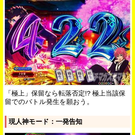
「極上」保留なら転落否定!? 極上当該保
留でのバトル発生を願おう。
現人神モード：一発告知