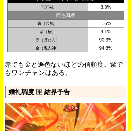
TOTAL
3.3%
同色図柄
青（兵馬）
1.6%
紫（椿）
9.1%
赤（ぼたん）
90.3%
金（現人神）
94.8%
赤でも金と遜色ないほどの信頼度。紫で
もワンチャンはある。
婚礼調度 匣 結界予告