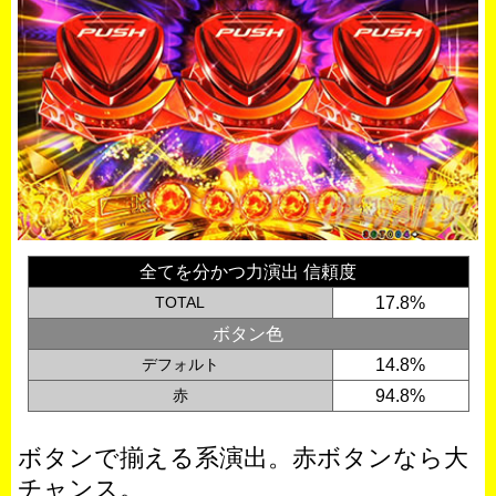
全てを分かつ力演出 信頼度
TOTAL
17.8%
ボタン色
デフォルト
14.8%
赤
94.8%
ボタンで揃える系演出。赤ボタンなら大
チャンス。