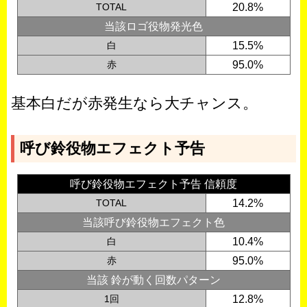
TOTAL
20.8%
当該ロゴ役物発光色
白
15.5%
赤
95.0%
基本白だが赤発生なら大チャンス。
呼び鈴役物エフェクト予告
呼び鈴役物エフェクト予告 信頼度
TOTAL
14.2%
当該呼び鈴役物エフェクト色
白
10.4%
赤
95.0%
当該 鈴が動く回数パターン
1回
12.8%