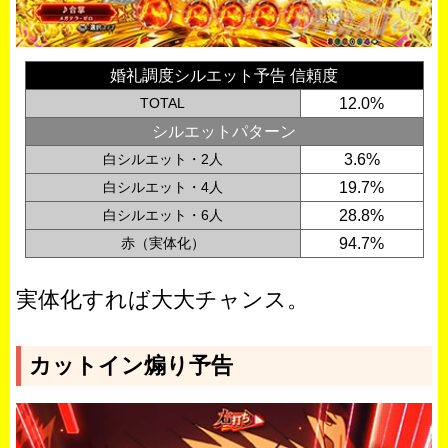
婚礼調度シルエット予告 信頼度
TOTAL
12.0%
シルエットパターン
白シルエット・2人
3.6%
白シルエット・4人
19.7%
白シルエット・6人
28.8%
赤（実体化）
94.7%
実体化すれば大大チャンス。
カットイン煽り予告