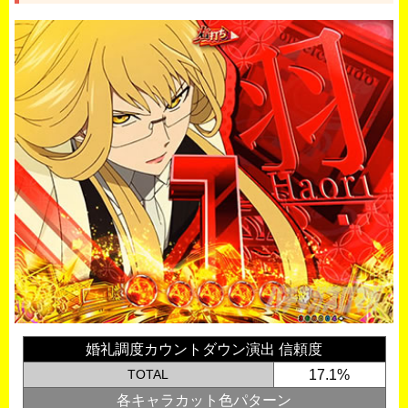
婚礼調度カウントダウン演出 信頼度
TOTAL
17.1%
各キャラカット色パターン