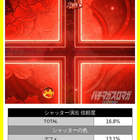
シャッター演出 信頼度
TOTAL
16.8%
シャッターの色
デフォ
13.1%