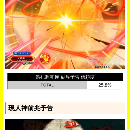
婚礼調度 匣 結界予告 信頼度
TOTAL
25.8%
現人神前兆予告