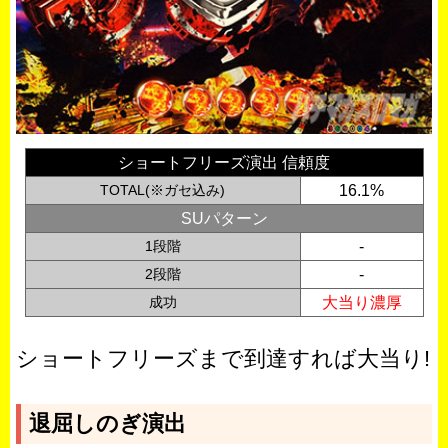
ショートフリーズ演出 信頼度
TOTAL(※ガセ込み)
16.1%
SUパターン
1段階
-
2段階
-
成功
大当り濃厚
ショートフリーズまで到達すれば大当り!
退屈しのぎ演出