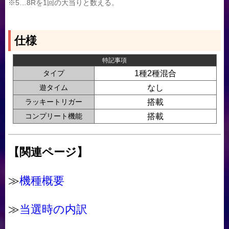
※5…8Rを1回の大当りと数える。
仕様
特記事項
タイプ
1種2種混合
遊タイム
なし
ラッキートリガー
搭載
コンプリート機能
搭載
【関連ページ】
≫
機種概要
≫
当選時の内訳