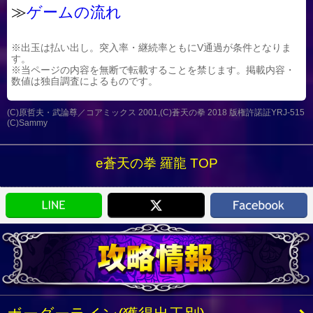
≫
ゲームの流れ
※出玉は払い出し。突入率・継続率ともにV通過が条件となりま
す。
※当ページの内容を無断で転載することを禁じます。掲載内容・
数値は独自調査によるものです。
(C)原哲夫・武論尊／コアミックス 2001,(C)蒼天の拳 2018 版権許諾証YRJ-515
(C)Sammy
e蒼天の拳 羅龍 TOP