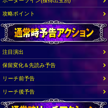
ボーダーライン(獲得出玉別)
攻略ポイント
注目演出
保留変化＆先読み予告
リーチ前予告
リーチ後予告