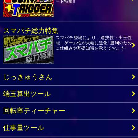
ート特集!!
スマパチ総力特集
スマパチ登場により、遊技性・出玉性
能・ゲーム性が大幅に進化! 勝利のため
に仕組みや基礎知識を覚えておこう!
じっきゅうさん
端玉算出ツール
回転率ティーチャー
仕事量ツール