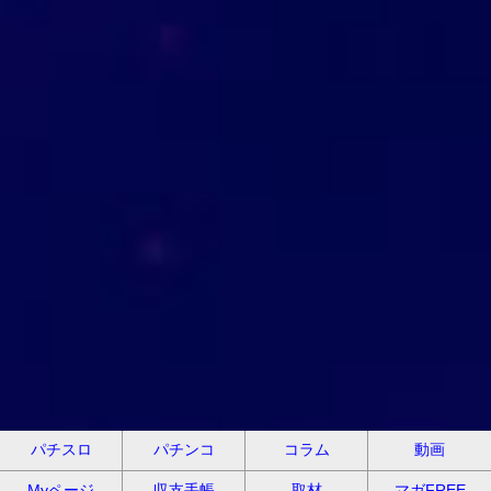
パチスロ
パチンコ
コラム
動画
Myページ
収支手帳
取材
マガFREE