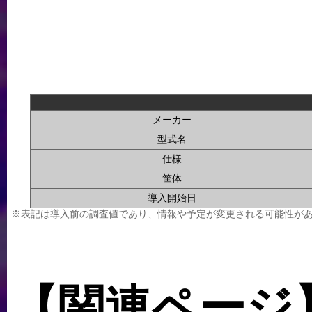
メーカー
型式名
仕様
筐体
導入開始日
※表記は導入前の調査値であり、情報や予定が変更される可能性が
【関連ページ