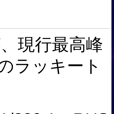
、現行最高峰
極のラッキート