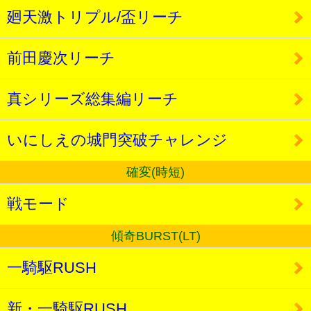
廻天激トリプル/盃リーチ
前田慶次リーチ
真シリーズ総集編リーチ
いにしえの城門突破チャレンジ
確変(時短)
戦モード
傾奇BURST(LT)
一騎駆RUSH
新・一騎駆RUSH