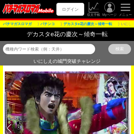
ログイン
収支手帳
Myページ
メニュー
パチマガスロマガ
パチンコ
デカスタe花の慶次～傾奇一転
いにし
デカスタe花の慶次～傾奇一転
いにしえの城門突破チャレンジ