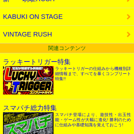
KABUKI ON STAGE
VINTAGE RUSH
関連コンテンツ
ラッキートリガー特集
ラッキートリガーの仕組みから機種別詳
細情報まで、すべてを暴くコンプリート
特集!!
スマパチ総力特集
スマパチ登場により、遊技性・出玉性
能・ゲーム性が大幅に進化! 勝利のため
に仕組みや基礎知識を覚えておこう!