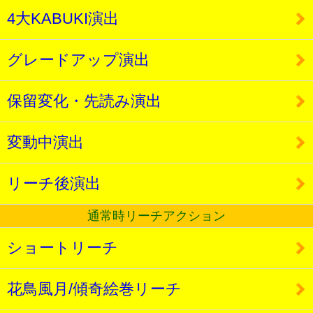
4大KABUKI演出
グレードアップ演出
保留変化・先読み演出
変動中演出
リーチ後演出
通常時リーチアクション
ショートリーチ
花鳥風月/傾奇絵巻リーチ