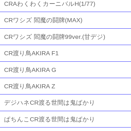
CRAわくわくカーニバルH(1/77)
CRワシズ 閻魔の闘牌(MAX)
CRワシズ 閻魔の闘牌99ver.(甘デジ)
CR渡り鳥AKIRA F1
CR渡り鳥AKIRA G
CR渡り鳥AKIRA Z
デジハネCR渡る世間は鬼ばかり
ぱちんこCR渡る世間は鬼ばかり