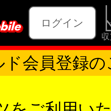
ログイン
収
ルド会員登録の
ツをご利用い