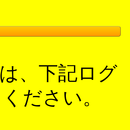
は、下記ログ
てください。