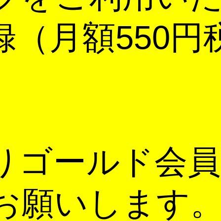
録（月額550円
りゴールド会員
お願いします