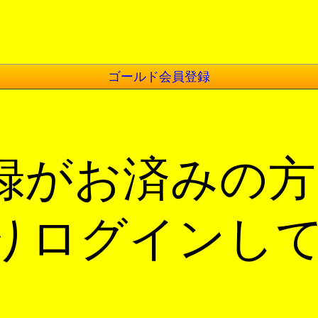
ゴールド会員登録
録がお済みの方
りログインし