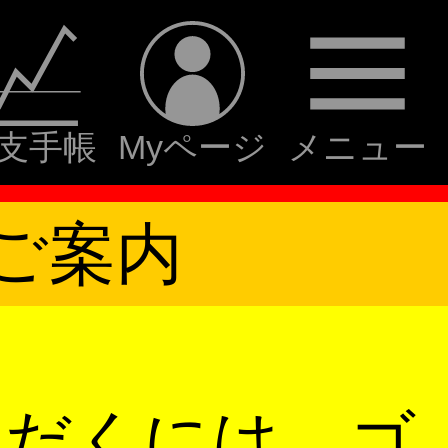
支手帳
Myページ
メニュー
ご案内
ただくには、ゴ