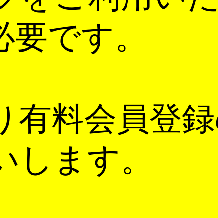
必要です。
り有料会員登録
いします。