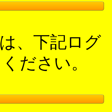
は、下記ログ
てください。