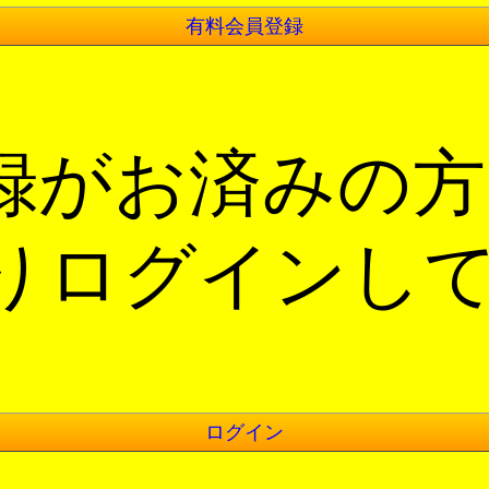
有料会員登録
録がお済みの方
りログインし
ログイン