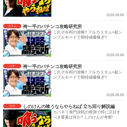
2026.08.08
袴一平のパチンコ攻略研究所
コラム
これぞ令和の攻略!! フルカスタム×超シ
ンプルモードで期待値爆稼ぎ!!
2026.08.08
袴一平のパチンコ攻略研究所
パチ
これぞ令和の攻略!! フルカスタム×超シ
ンプルモードで期待値爆稼ぎ!!
2026.08.08
しのけんの喰うならやらねば 立ち回り解説編
スロ
カバネリ海門決戦の推測で特に注目す
べき要素は何か? しのけんが考察!