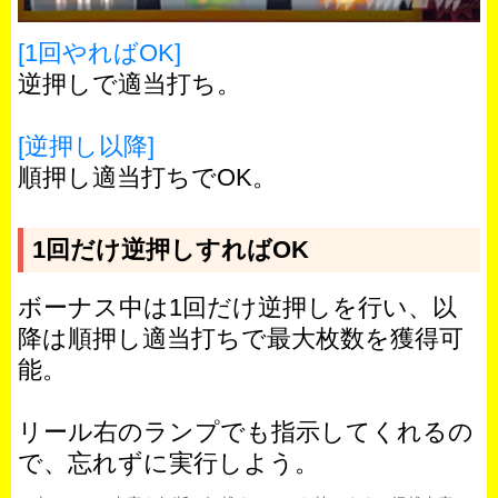
[1回やればOK]
逆押しで適当打ち。
[逆押し以降]
順押し適当打ちでOK。
1回だけ逆押しすればOK
ボーナス中は1回だけ逆押しを行い、以
降は順押し適当打ちで最大枚数を獲得可
能。
リール右のランプでも指示してくれるの
で、忘れずに実行しよう。