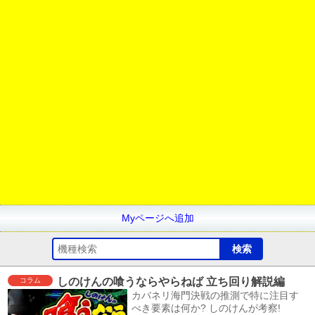
Myページへ追加
しのけんの喰うならやらねば 立ち回り解説編
コラム
カバネリ海門決戦の推測で特に注目す
べき要素は何か? しのけんが考察!