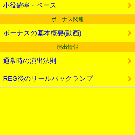
小役確率・ベース
ボーナス関連
ボーナスの基本概要(動画)
演出情報
通常時の演出法則
REG後のリールバックランプ