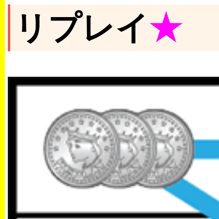
リプレイ
★