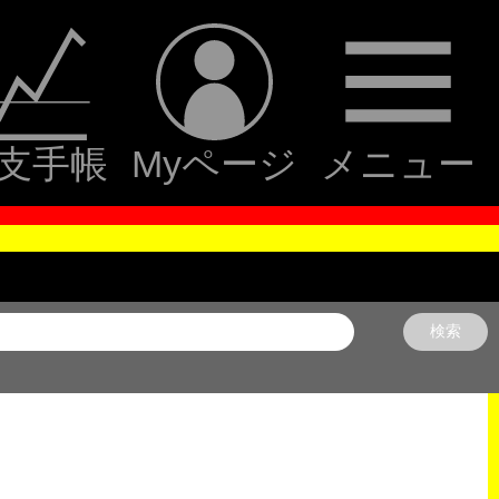
支手帳
Myページ
メニュー