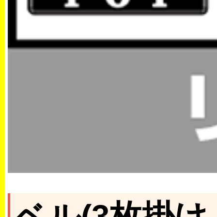
ベル(3枚掛け