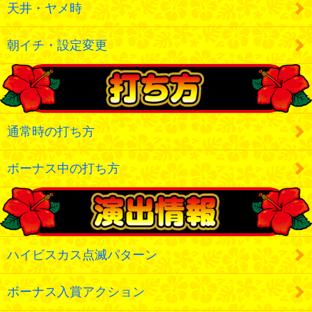
天井・ヤメ時
朝イチ・設定変更
通常時の打ち方
ボーナス中の打ち方
ハイビスカス点滅パターン
ボーナス入賞アクション