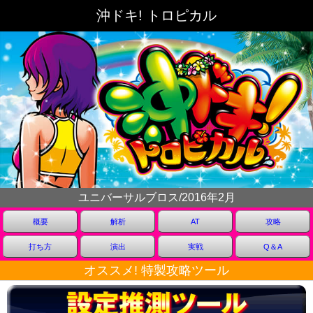
沖ドキ! トロピカル
ユニバーサルブロス/2016年2月
概要
解析
AT
攻略
打ち方
演出
実戦
Q＆A
オススメ! 特製攻略ツール