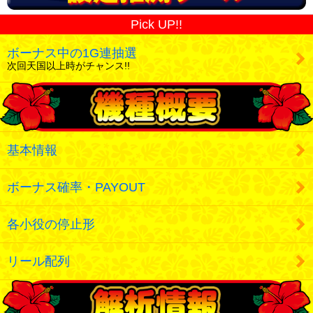
Pick UP!!
ボーナス中の1G連抽選
次回天国以上時がチャンス!!
基本情報
ボーナス確率・PAYOUT
各小役の停止形
リール配列