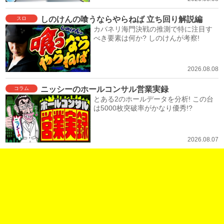
しのけんの喰うならやらねば 立ち回り解説編
スロ
カバネリ海門決戦の推測で特に注目す
べき要素は何か? しのけんが考察!
2026.08.08
ニッシーのホールコンサル営業実録
コラム
とある2のホールデータを分析! この台
は5000枚突破率がかなり優秀!?
2026.08.07