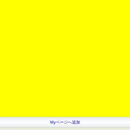
Myページへ追加