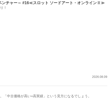
チャー～ #16≪スロット ソードアート・オンラインⅡ≫
り！
2026.08.09
。「中古価格が高い=高実績」という見方になるでしょう。