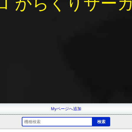
ロ からくりサーカス
Myページへ追加