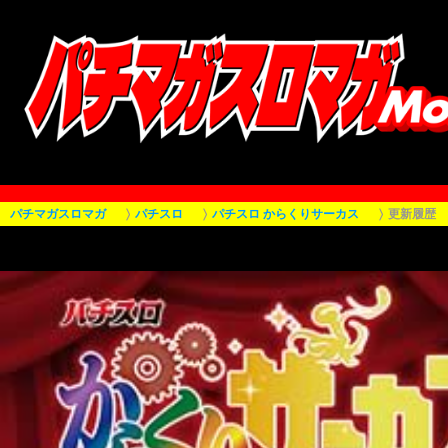
パチマガスロマガ
パチスロ
パチスロ からくりサーカス
更新履歴