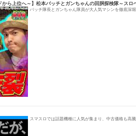
から上位へ～】松本バッチとガンちゃんの回胴探検隊～スロベン
バッチ隊長とガンちゃん隊員が大人気マシンを徹底深堀
スマスロでは話題機種に人気が集まり、中古価格も高騰