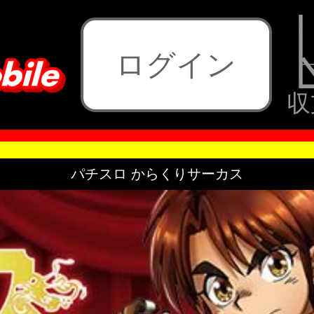
ログイン
収
パチスロ からくりサーカス