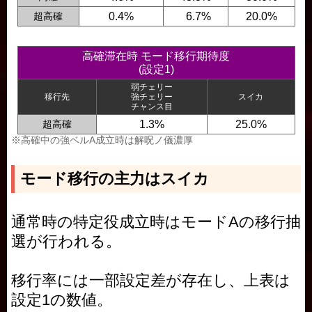
超高確
0.4%
0
6.7%
20.0%
高確
滞在時 モード移行期待度
(設定1)
弱チェリー
移行先
強チェリー
スイカ
チャンス目
超高確
1.3%
25.0%
※高確中の強ベルA成立時は解呪ノ儀濃厚
モード移行の主力はスイカ
通常時の特定役成立時はモードAの移行抽
選が行われる。
移行率には一部設定差が存在し、上表は
設定1の数値。