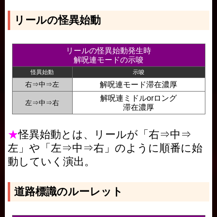
リールの怪異始動
リールの怪異始動発生時
解呪連モードの示唆
怪異始動
示唆
右⇒中⇒左
解呪連モード滞在濃厚
解呪連ミドルorロング
左⇒中⇒右
滞在濃厚
★
怪異始動とは、リールが「右⇒中⇒
左」や「左⇒中⇒右」のように順番に始
動していく演出。
道路標識のルーレット