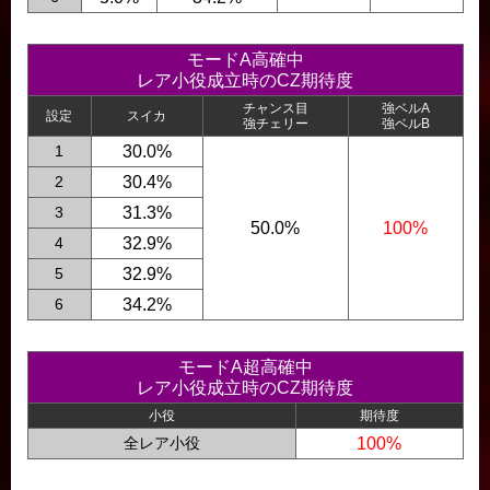
モードA高確中
レア小役成立時のCZ期待度
チャンス目
強ベルA
設定
スイカ
強チェリー
強ベルB
1
30.0%
2
30.4%
3
31.3%
50.0%
100%
4
32.9%
5
32.9%
6
34.2%
モードA超高確中
レア小役成立時のCZ期待度
小役
期待度
全レア小役
100%