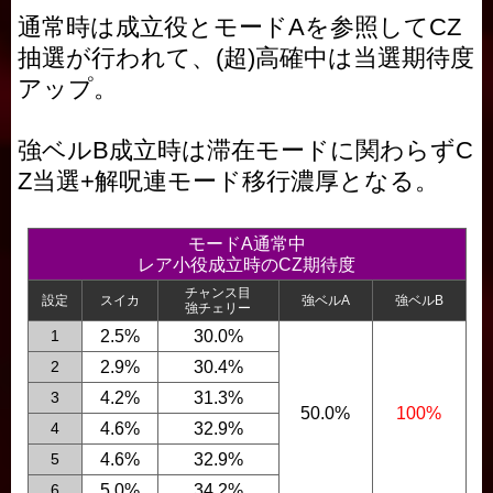
通常時は成立役とモードAを参照してCZ
抽選が行われて、(超)高確中は当選期待度
アップ。
強ベルB成立時は滞在モードに関わらずC
Z当選+解呪連モード移行濃厚となる。
モードA通常中
レア小役成立時のCZ期待度
チャンス目
設定
スイカ
強ベルA
強ベルB
強チェリー
1
2.5%
30.0%
2
2.9%
30.4%
3
4.2%
31.3%
50.0%
100%
4
4.6%
32.9%
5
4.6%
32.9%
6
5.0%
34.2%