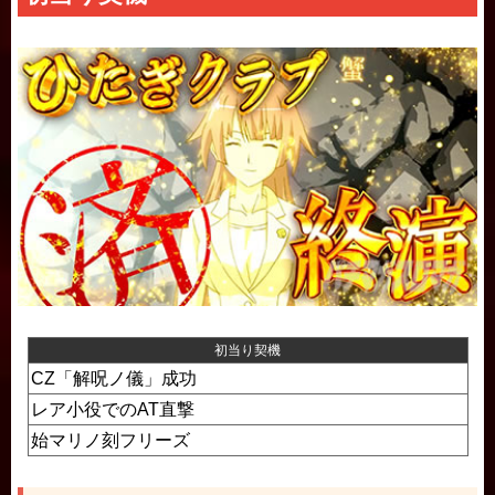
初当り契機
CZ「解呪ノ儀」成功
レア小役でのAT直撃
始マリノ刻フリーズ