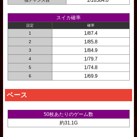
1/16384.0
スイカ確率
設定
確率
1
1/87.4
2
1/85.8
3
1/84.9
4
1/79.7
5
1/74.8
6
1/69.9
ベース
50枚あたりのゲーム数
約31.1G