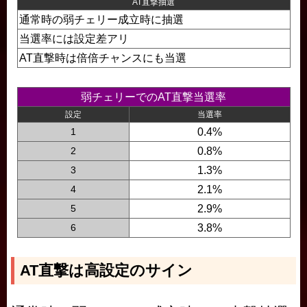
AT直撃抽選
通常時の弱チェリー成立時に抽選
当選率には設定差アリ
AT直撃時は倍倍チャンスにも当選
弱チェリーでのAT直撃当選率
設定
当選率
1
0.4%
2
0.8%
3
1.3%
4
2.1%
5
2.9%
6
3.8%
AT直撃は高設定のサイン