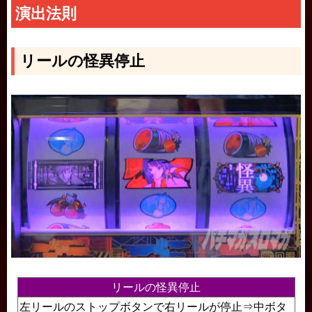
演出法則
リールの怪異停止
リールの怪異停止
左リールのストップボタンで右リールが停止⇒中ボタ