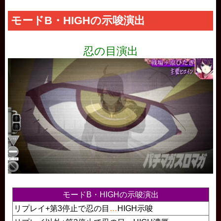
モードB・HIGHの示唆演出
忍の目演出
モードB・HIGHの示唆演出
リプレイ+第3停止で忍の目
…
HIGH示唆