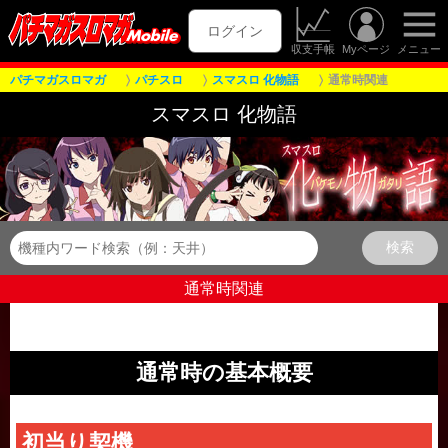
ログイン
収支手帳
Myページ
メニュー
パチマガスロマガ
パチスロ
スマスロ 化物語
通常時関連
スマスロ 化物語
通常時関連
通常時の基本概要
初当り契機