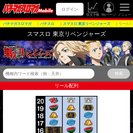
ログイン
収支手帳
Myページ
メニュー
パチマガスロマガ
パチスロ
スマスロ 東京リベンジャーズ
リール配
スマスロ 東京リベンジャーズ
リール配列