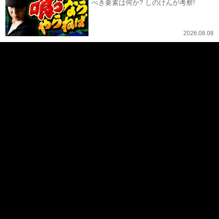
べき要素は何か? しのけんが考察!
2026.08.08