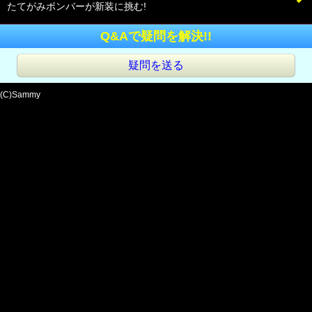
たてがみボンバーが新装に挑む!
Q&Aで疑問を解決!!
疑問を送る
(C)Sammy