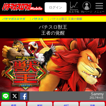
ログイン
収支手帳
Myページ
メニュー
パチマガスロマガ
パチスロ
パチスロ獣王 王者の覚醒
パチスロ獣王
王者の覚醒
Sammy
2017年4月
概要
解析
ART
攻略