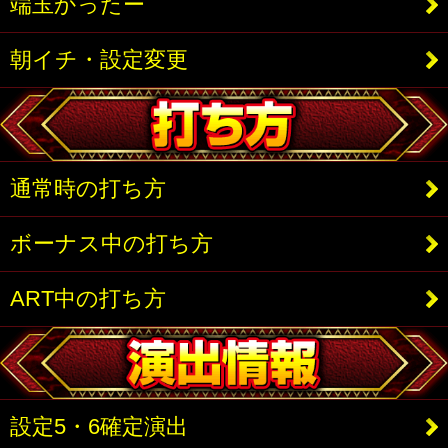
端玉かったー
朝イチ・設定変更
通常時の打ち方
ボーナス中の打ち方
ART中の打ち方
設定5・6確定演出