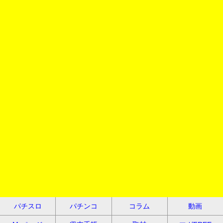
パチスロ
パチンコ
コラム
動画