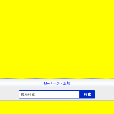
Myページへ追加