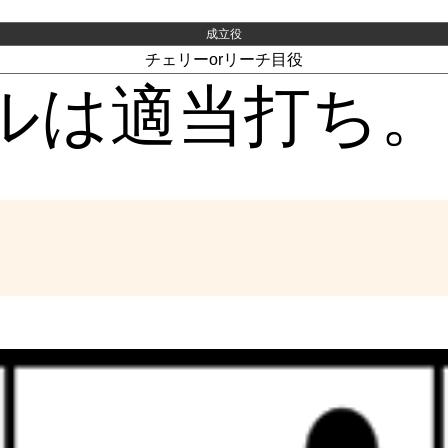
成立役
チェリーorリーチ目役
ルは適当打ち。