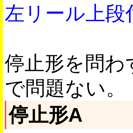
左リール上段
停止形を問わ
で問題ない。
停止形A