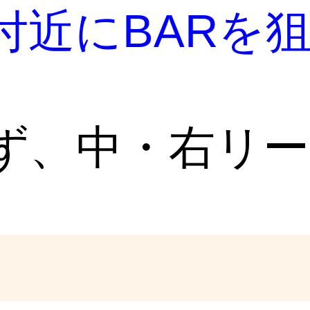
付近にBARを
ず、中・右リ