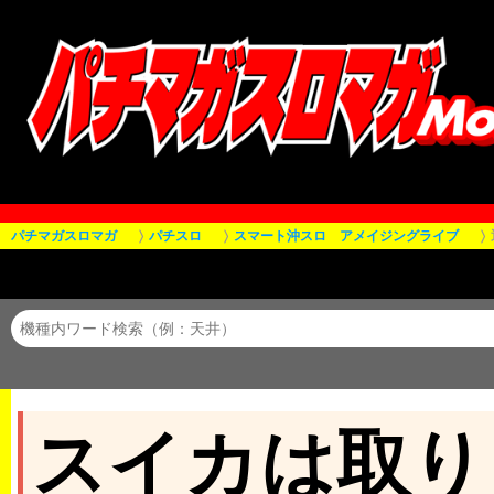
パチマガスロマガ
パチスロ
スマート沖スロ アメイジングライブ
スイカは取り