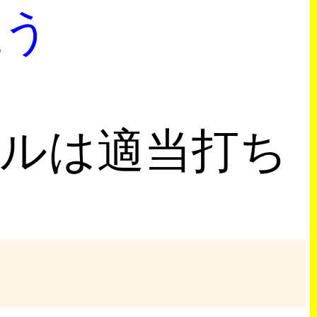
狙う
ールは適当打ち