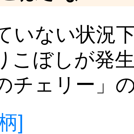
ていない状況
りこぼしが発
のチェリー」
柄]