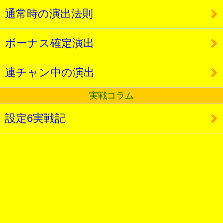
通常時の演出法則
ボーナス確定演出
連チャン中の演出
実戦コラム
設定6実戦記