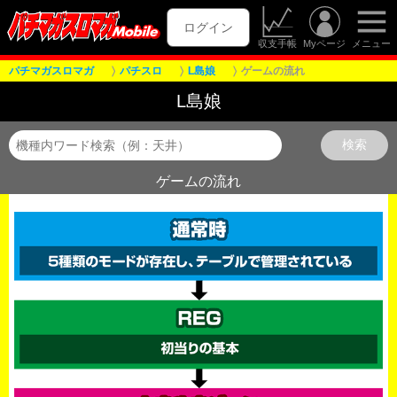
ログイン
収支手帳
Myページ
メニュー
パチマガスロマガ
パチスロ
L島娘
ゲームの流れ
L島娘
ゲームの流れ