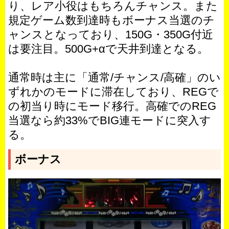
り、レア小役はもちろんチャンス。また
規定ゲーム数到達時もボーナス当選のチ
ャンスとなっており、150G・350G付近
は要注目。500G+αで天井到達となる。
通常時は主に「通常/チャンス/高確」のい
ずれかのモードに滞在しており、REGで
の初当り時にモード移行。高確でのREG
当選なら約33%でBIG連モードに突入す
る。
ボーナス