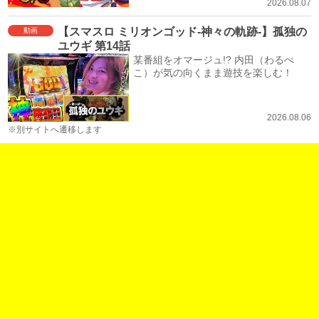
2026.08.07
【スマスロ ミリオンゴッド-神々の軌跡-】孤独の
動画
ユウギ 第14話
某番組をオマージュ!? 内田（わるぺ
こ）が気の向くまま遊技を楽しむ！
2026.08.06
※別サイトへ遷移します