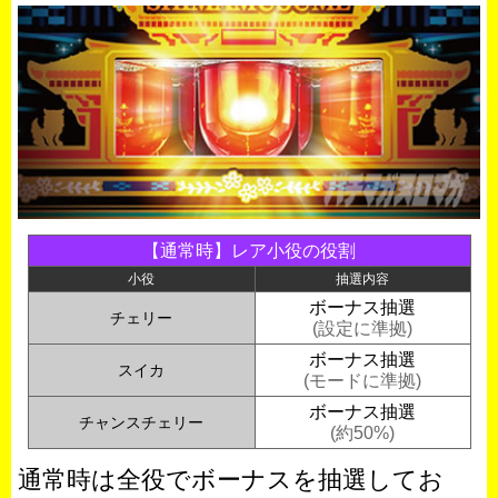
【通常時】レア小役の役割
小役
抽選内容
ボーナス抽選
チェリー
(設定に準拠)
ボーナス抽選
スイカ
(モードに準拠)
ボーナス抽選
チャンスチェリー
(約50%)
通常時は全役でボーナスを抽選してお