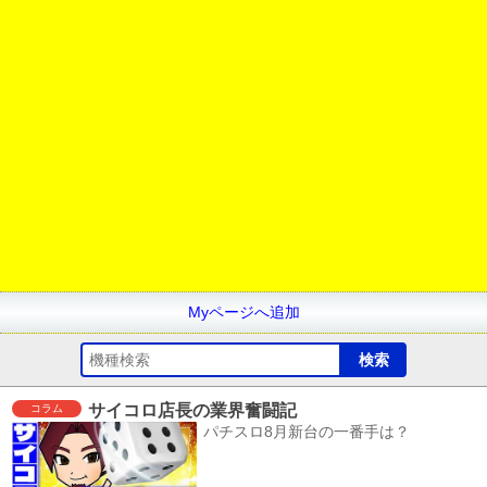
Myページへ追加
サイコロ店長の業界奮闘記
コラム
パチスロ8月新台の一番手は？