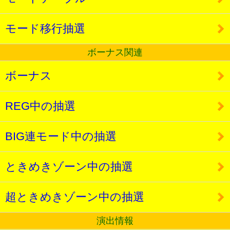
モード移行抽選
ボーナス関連
ボーナス
REG中の抽選
BIG連モード中の抽選
ときめきゾーン中の抽選
超ときめきゾーン中の抽選
演出情報