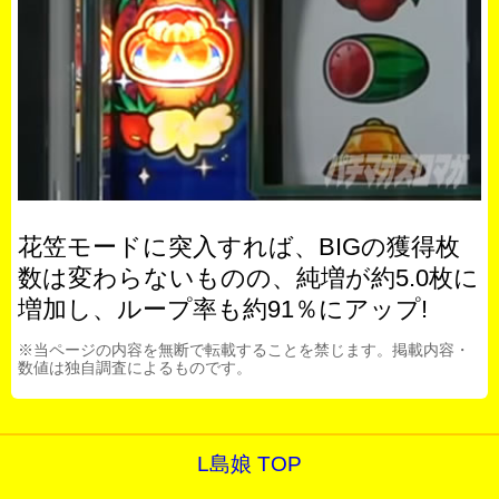
花笠モードに突入すれば、BIGの獲得枚
数は変わらないものの、純増が約5.0枚に
増加し、ループ率も約91％にアップ!
※当ページの内容を無断で転載することを禁じます。掲載内容・
数値は独自調査によるものです。
L島娘 TOP