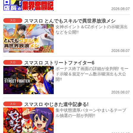
2026.08.07
スマスロ とんでもスキルで異世界放浪メシ
スロ
女神ポイント＆CZポイントの示唆演出
などを公開!!
2026.08.07
スマスロ ストリートファイター6
スロ
ボーナス終了画面の詳細が全判明! モー
ド示唆＆規定ゲーム数示唆演出も大公
開!!
2026.08.07
スマスロ やじきた道中記参る!
スロ
集中状態濃厚パターンやまいるテーブ
ル抽選の一部が判明!!