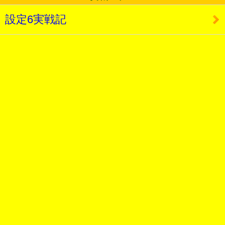
設定6実戦記