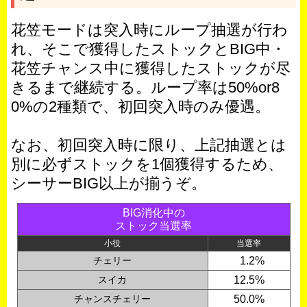
花笠モードは突入時にループ抽選が行わ
れ、そこで獲得したストックとBIG中・
花笠チャンス中に獲得したストックが尽
きるまで継続する。ループ率は50%or8
0%の2種類で、初回突入時のみ優遇。
なお、初回突入時に限り、上記抽選とは
別に必ずストックを1個獲得するため、
シーサーBIG以上が揃うぞ。
BIG消化中の
ストック当選率
小役
当選率
チェリー
0
1.2%
スイカ
12.5%
チャンスチェリー
50.0%