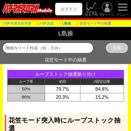
ログイン
収支手帳
Myページ
メニュー
パチマガスロマガ
パチスロ
L島娘
花笠モード中の抽選
L島娘
花笠モード中の抽選
ループストック抽選振り分け
ループ率
初回
2回目以降
50%
79.7%
84.8%
80%
20.3%
15.2%
花笠モード突入時にループストック抽
選