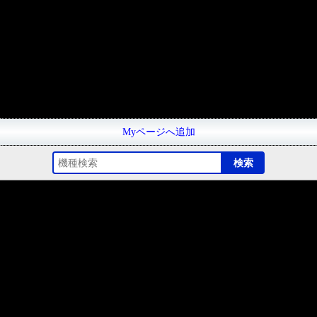
Myページへ追加