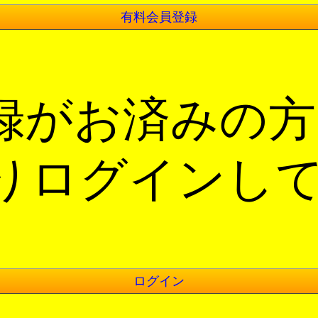
有料会員登録
録がお済みの方
りログインし
ログイン