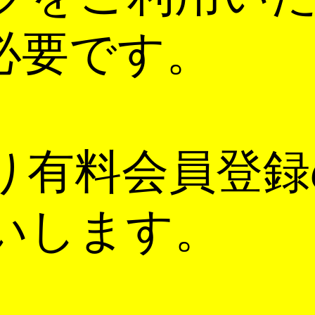
必要です。
り有料会員登録
いします。