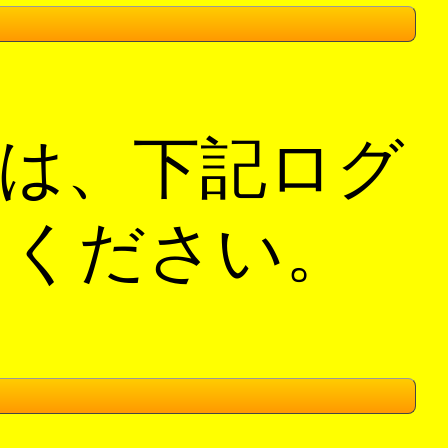
は、下記ログ
てください。