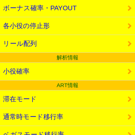
ボーナス確率・PAYOUT
各小役の停止形
リール配列
解析情報
小役確率
ART情報
滞在モード
通常時モード移行率
ベガスモード移行率