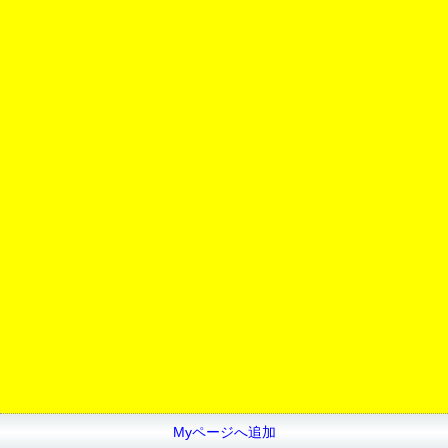
Myページへ追加