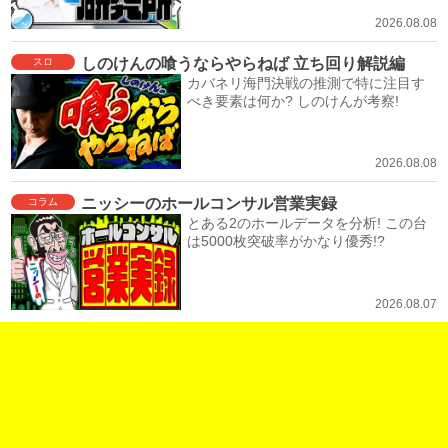
2026.08.08
しのけんの喰うならやらねば 立ち回り解説編
スロ
カバネリ海門決戦の推測で特に注目す
べき要素は何か? しのけんが考察!
2026.08.08
ニッシーのホールコンサル営業実録
コラム
とある2のホールデータを分析! この台
は5000枚突破率がかなり優秀!?
2026.08.07