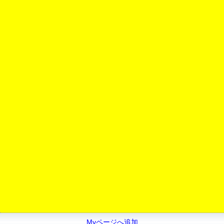
Myページへ追加