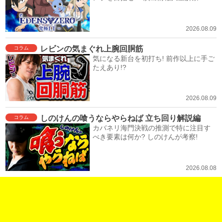
2026.08.09
レビンの気まぐれ上腕回胴筋
コラム
気になる新台を初打ち! 前作以上に手ご
たえあり!?
2026.08.09
しのけんの喰うならやらねば 立ち回り解説編
コラム
カバネリ海門決戦の推測で特に注目す
べき要素は何か? しのけんが考察!
2026.08.08