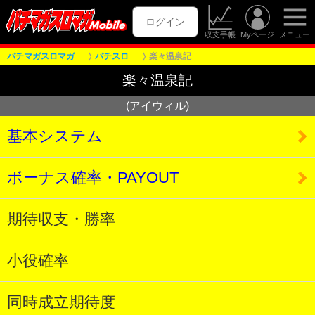
ログイン
収支手帳
Myページ
メニュー
パチマガスロマガ
パチスロ
楽々温泉記
楽々温泉記
(アイウィル)
基本システム
ボーナス確率・PAYOUT
期待収支・勝率
小役確率
同時成立期待度