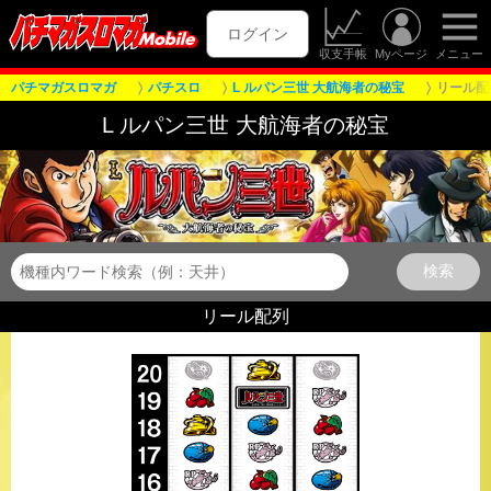
ログイン
収支手帳
Myページ
メニュー
パチマガスロマガ
パチスロ
L ルパン三世 大航海者の秘宝
リール配
L ルパン三世 大航海者の秘宝
リール配列