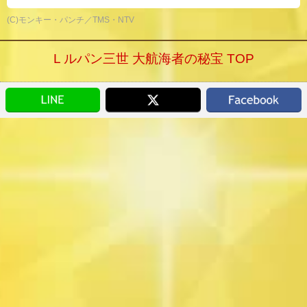
(C)モンキー・パンチ／TMS・NTV
L ルパン三世 大航海者の秘宝 TOP