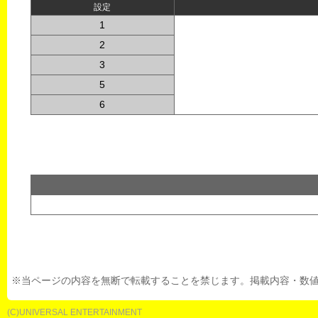
設定
1
2
3
5
6
※当ページの内容を無断で転載することを禁じます。掲載内容・数
(C)UNIVERSAL ENTERTAINMENT