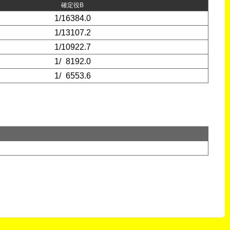
確定役B
1/16384.0
1/13107.2
1/10922.7
1/
0
8192.0
1/
0
6553.6