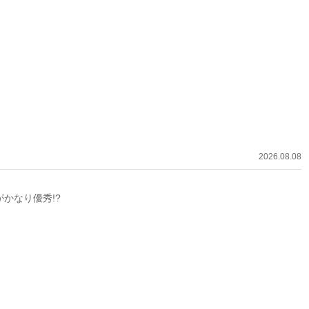
2026.08.08
がかなり優秀!?