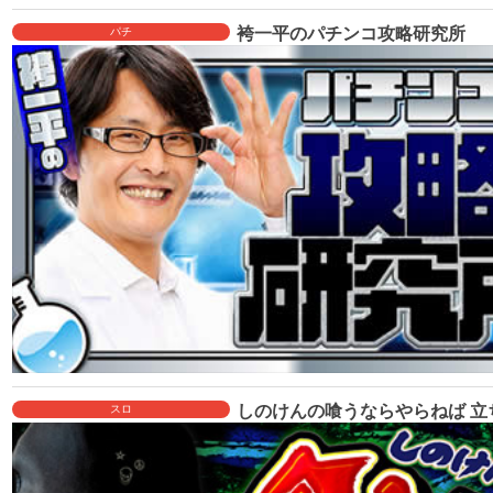
袴一平のパチンコ攻略研究所
パチ
しのけんの喰うならやらねば 立
スロ