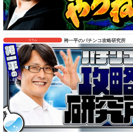
袴一平のパチンコ攻略研究所
コラム