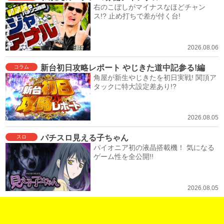
右のこぼしがマイナスなほどチャン
ス!? 止め打ちで差が付く台!
2026.08.06
新台初日攻略レポート やじきた道中記参る!編
コラム
角屋が新生やじきたを初日実戦! 関頂ア
タックに特大設定差あり!?
2026.08.05
パチスロ見える子ちゃん
スロ
パイオニア初の液晶搭載機！ 気になる
ゲーム性を全公開!!
2026.08.05