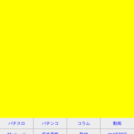
パチスロ
パチンコ
コラム
動画