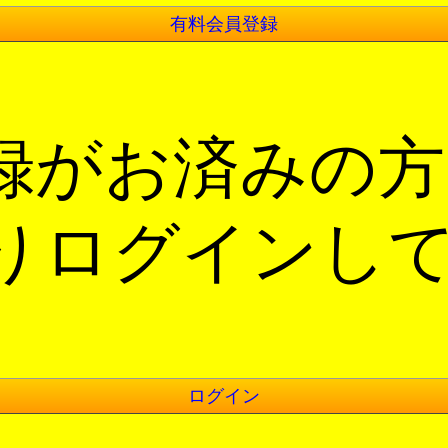
有料会員登録
録がお済みの方
りログインし
ログイン