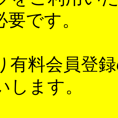
必要です。
り有料会員登録
いします。