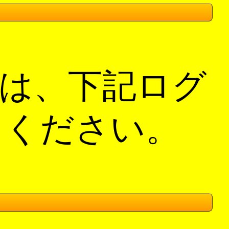
は、下記ログ
てください。