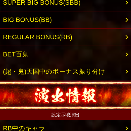
SUPER BIG BONUS(SBB)
BIG BONUS(BB)
REGULAR BONUS(RB)
BET百鬼
(超・鬼)天国中のボーナス振り分け
設定示唆演出
RB中のキャラ