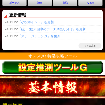
ボーナス
演出
実戦
Q＆A
更新情報
24.11.22
『小役ポイント』を更新
24.11.22
『(超・鬼)天国中のボーナス振り分け』を更新
24.11.22
『ステージチェンジ』を更新
もっと見る
オススメ! 特製攻略ツール