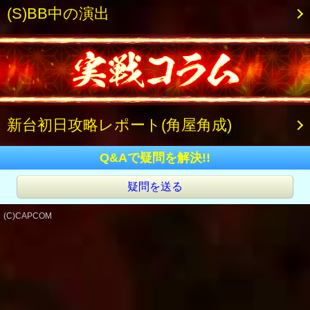
(S)BB中の演出
新台初日攻略レポート(角屋角成)
Q&Aで疑問を解決!!
疑問を送る
(C)CAPCOM