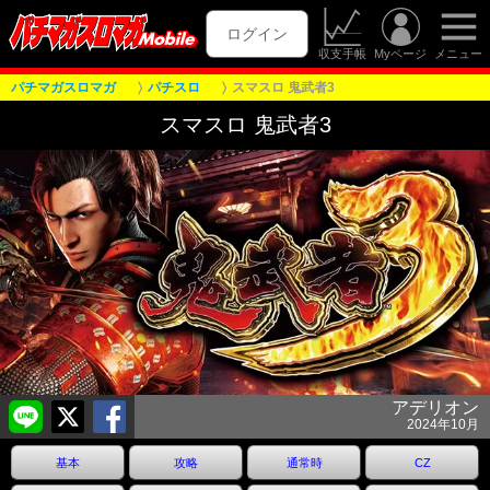
ログイン
収支手帳
Myページ
メニュー
パチマガスロマガ
パチスロ
スマスロ 鬼武者3
スマスロ 鬼武者3
アデリオン
2024年10月
基本
攻略
通常時
CZ