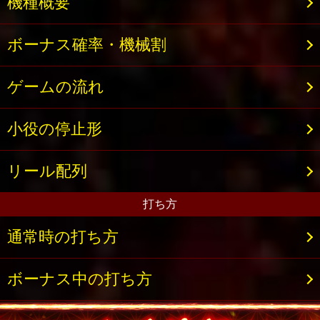
機種概要
ボーナス確率・機械割
ゲームの流れ
小役の停止形
リール配列
打ち方
通常時の打ち方
ボーナス中の打ち方