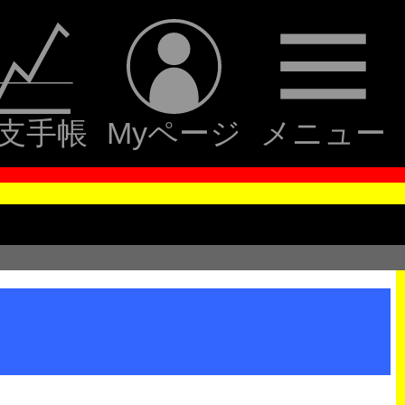
支手帳
Myページ
メニュー