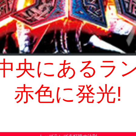
中央にあるラ
赤色に発光!