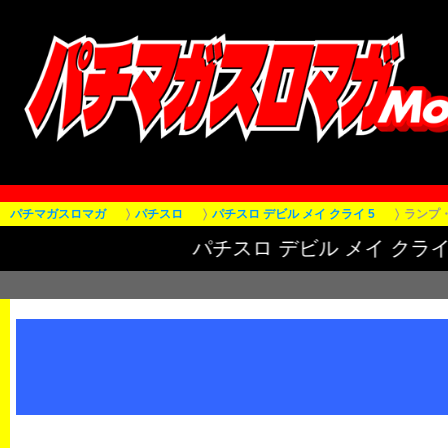
パチマガスロマガ
パチスロ
パチスロ デビル メイ クライ 5
ランプ