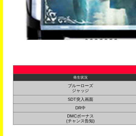
発生状況
ブルーローズ
ジャッジ
SDT突入画面
DR中
DMCボーナス
(チャンス告知)