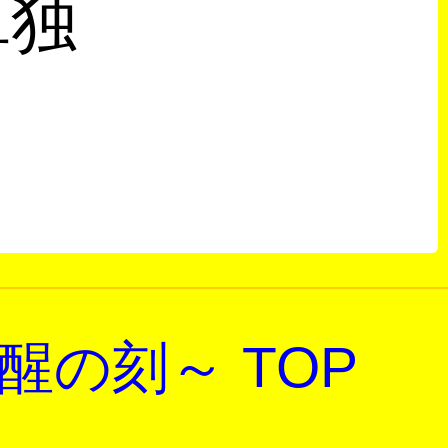
独
の刻～ TOP