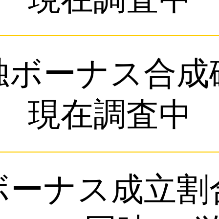
独ボーナス合成
現在調査中
ボーナス成立割