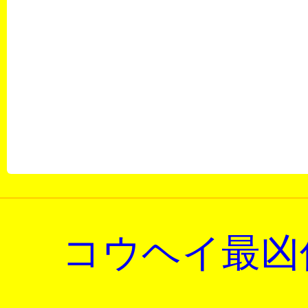
コウヘイ最凶