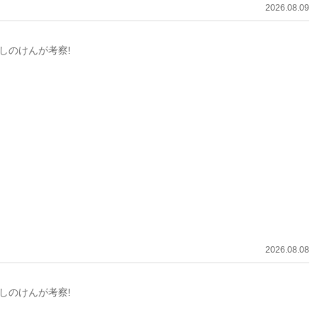
2026.08.09
しのけんが考察!
2026.08.08
しのけんが考察!