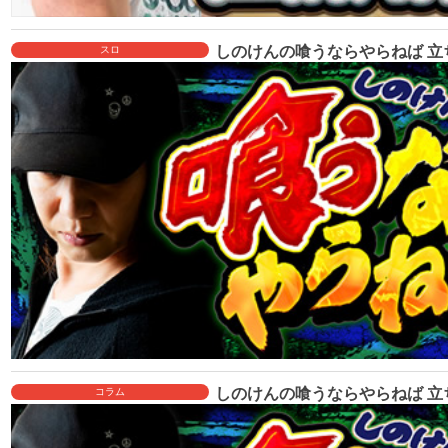
しのけんの喰うならやらねば 立
スロ
しのけんの喰うならやらねば 立
コラム