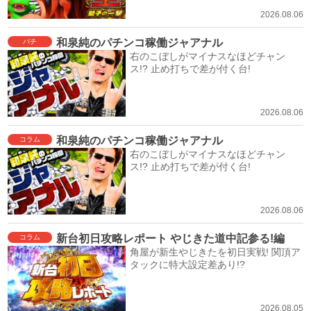
2026.08.06
和泉純のパチンコ稼働ジャアナル
パチ
右のこぼしがマイナスなほどチャン
ス!? 止め打ちで差が付く台!
2026.08.06
和泉純のパチンコ稼働ジャアナル
コラム
右のこぼしがマイナスなほどチャン
ス!? 止め打ちで差が付く台!
2026.08.06
新台初日攻略レポート やじきた道中記参る!編
コラム
角屋が新生やじきたを初日実戦! 関頂ア
タックに特大設定差あり!?
2026.08.05